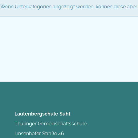
e. Wenn Unterkategorien angezeigt werden, können diese aber 
Lautenbergschule Suhl
Thüringer Gemeinschaftsschule
Linsenhofer Straße 46