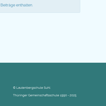
Beiträge enthalten.
© Lautenbergschule Suhl
Thüringer Gemeinschaftsschule 1990 - 2025