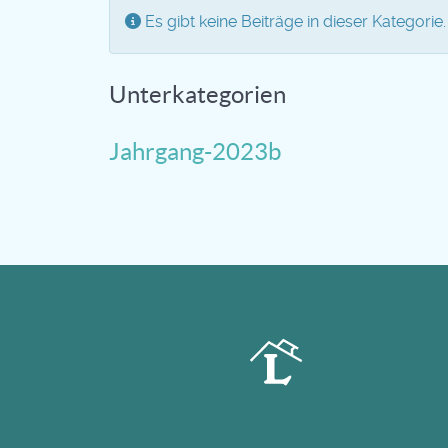
Information
Es gibt keine Beiträge in dieser Kategori
Unterkategorien
Jahrgang-2023b