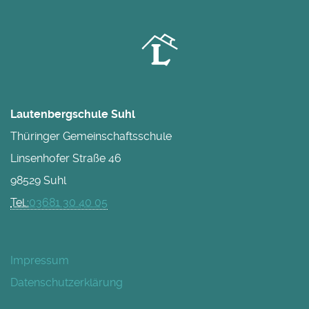
Lautenbergschule Suhl
Thüringer Gemeinschaftsschule
Linsenhofer Straße 46
98529 Suhl
Tel.:
03681 30 40 05
Impressum
Datenschutzerklärung