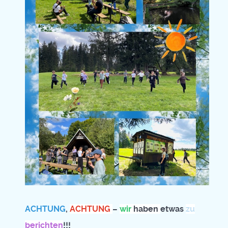
ACHTUNG
,
ACHTUNG
–
wir
haben
etwas
zu
berichten
!!!