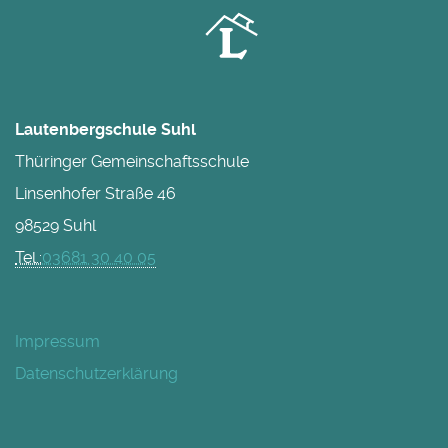
Lautenbergschule Suhl
Thüringer Gemeinschaftsschule
Linsenhofer Straße 46
98529 Suhl
Tel.:
03681 30 40 05
Impressum
Datenschutzerklärung